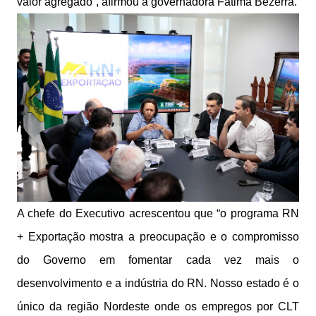
valor agregado”, afirmou a governadora Fátima Bezerra.
A chefe do Executivo acrescentou que “o programa RN
+ Exportação mostra a preocupação e o compromisso
do Governo em fomentar cada vez mais o
desenvolvimento e a indústria do RN. Nosso estado é o
único da região Nordeste onde os empregos por CLT