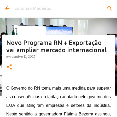
Pular para o conteúdo principal
Salomão Medeiros
Novo Programa RN + Exportação
vai ampliar mercado internacional
em
outubro 11, 2025
O Governo do RN toma mais uma medida para superar
as consequências do tarifaço adotado pelo governo dos
EUA que atingiram empresas e setores da indústria.
Neste sentido a governadora Fátima Bezerra assinou,