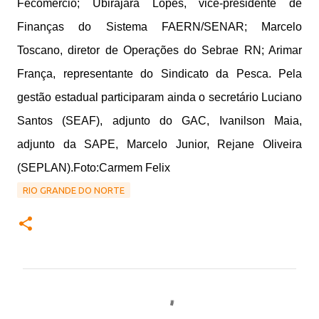
Fecomércio; Ubirajara Lopes, vice-presidente de
Finanças do Sistema FAERN/SENAR; Marcelo
Toscano, diretor de Operações do Sebrae RN; Arimar
França, representante do Sindicato da Pesca. Pela
gestão estadual participaram ainda o secretário Luciano
Santos (SEAF), adjunto do GAC, Ivanilson Maia,
adjunto da SAPE, Marcelo Junior, Rejane Oliveira
(SEPLAN).Foto:Carmem Felix
RIO GRANDE DO NORTE
C
o