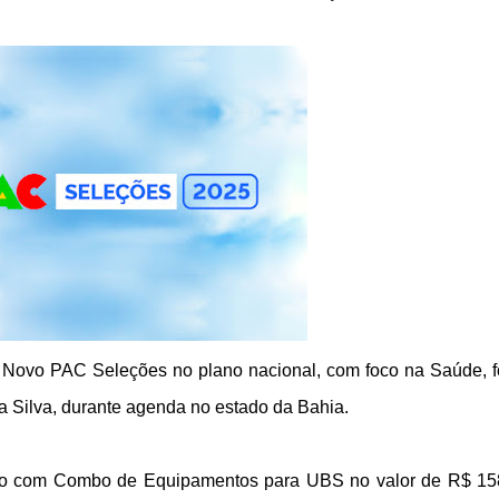
o Novo PAC Seleções no plano nacional, com foco na Saúde, 
a Silva, durante agenda no estado da Bahia.
ado com Combo de Equipamentos para UBS no valor de R$ 15