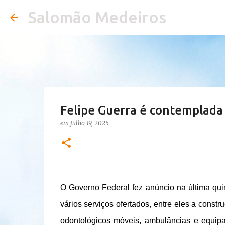
Salomão Medeiros
Felipe Guerra é contemplada
em
julho 19, 2025
O Governo Federal fez anúncio na última qui
vários serviços ofertados, entre eles a const
odontológicos móveis, ambulâncias e equip