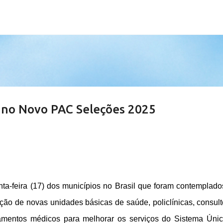
Pular para o conteúdo principal
 no Novo PAC Seleções 2025
nta-feira (17) dos municípios no Brasil que foram contemplad
rução de novas unidades básicas de saúde, policlínicas, consult
amentos médicos para melhorar os serviços do Sistema Úni