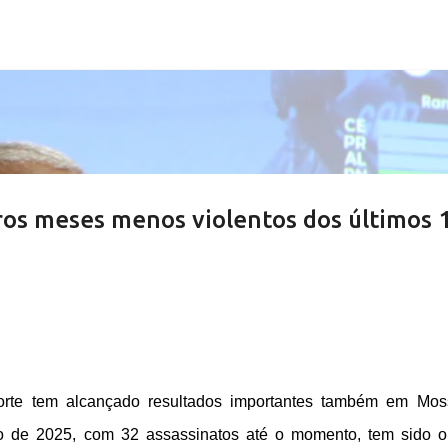
Pular para o conteúdo principal
ros meses menos violentos dos últimos 
rte tem alcançado resultados importantes também em Mos
ano de 2025, com 32 assassinatos até o momento, tem sido 