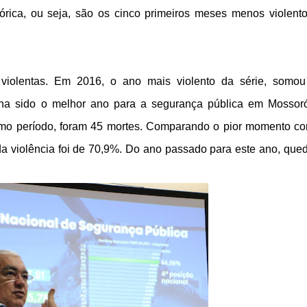
tórica, ou seja, são os cinco primeiros meses menos violent
violentas. Em 2016, o ano mais violento da série, somo
nha sido o melhor ano para a segurança pública em Mossor
mo período, foram 45 mortes. Comparando o pior momento c
da violência foi de 70,9%. Do ano passado para este ano, que