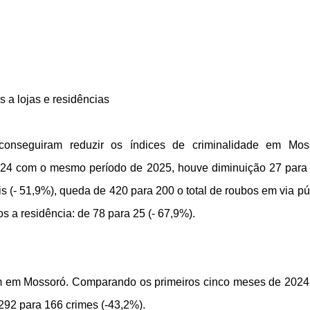
 a lojas e residências
onseguiram reduzir os índices de criminalidade em Mos
24 com o mesmo período de 2025, houve diminuição 27 para
is (- 51,9%), queda de 420 para 200 o total de roubos em via pú
 a residência: de 78 para 25 (- 67,9%).
am em Mossoró. Comparando os primeiros cinco meses de 202
92 para 166 crimes (-43,2%).