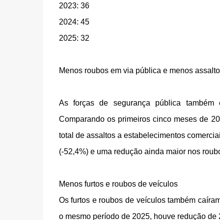
2023: 36
2024: 45
2025: 32
Menos roubos em via pública e menos assaltos
As forças de segurança pública também c
Comparando os primeiros cinco meses de 20
total de assaltos a estabelecimentos comercia
(-52,4%) e uma redução ainda maior nos roubos
Menos furtos e roubos de veículos
Os furtos e roubos de veículos também caír
o mesmo período de 2025, houve redução de 2