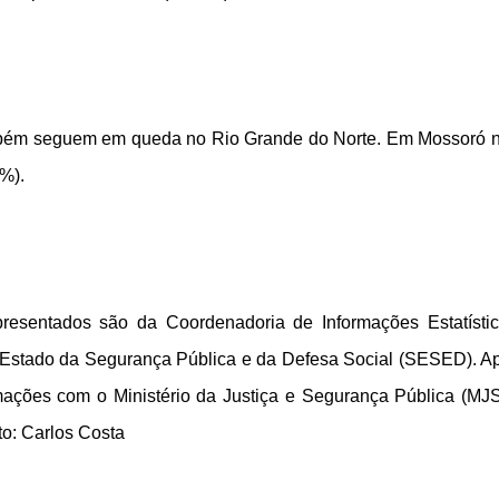
também seguem em queda no Rio Grande do Norte. Em Mossoró 
1%).
resentados são da Coordenadoria de Informações Estatísti
e Estado da Segurança Pública e da Defesa Social (SESED). A
mações com o Ministério da Justiça e Segurança Pública (MJ
o: Carlos Costa