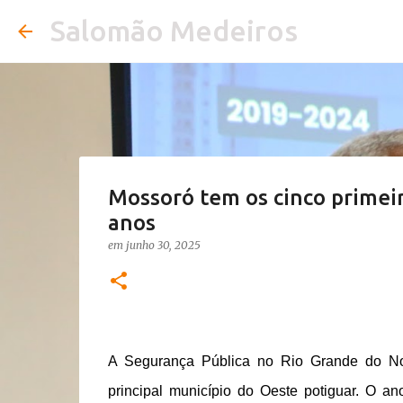
Salomão Medeiros
Mossoró tem os cinco primei
anos
em
junho 30, 2025
A Segurança Pública no Rio Grande do No
principal município do Oeste potiguar. O 