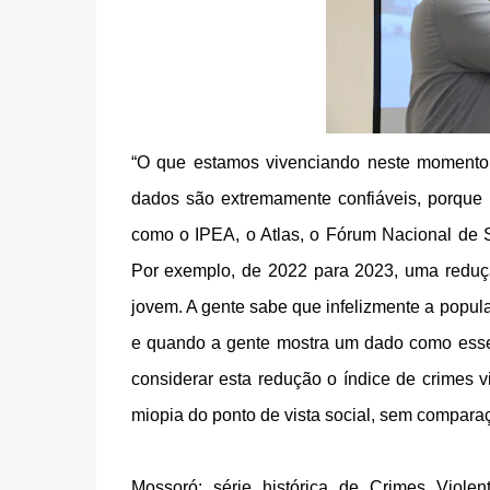
“O que estamos vivenciando neste momento 
dados são extremamente confiáveis, porque p
como o IPEA, o Atlas, o Fórum Nacional de S
Por exemplo, de 2022 para 2023, uma redu
jovem. A gente sabe que infelizmente a popula
e quando a gente mostra um dado como esse,
considerar esta redução o índice de crimes 
miopia do ponto de vista social, sem compara
Mossoró: série histórica de Crimes Violen