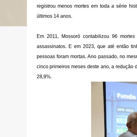
registrou menos mortes em toda a série his
últimos 14 anos.
Em 2011, Mossoró contabilizou 96 mortes 
assassinatos. E em 2023, que até então ti
pessoas foram mortas. Ano passado, no mes
cinco primeiros meses deste ano, a redução 
28,9%.