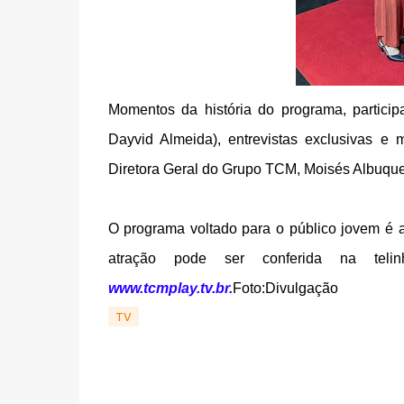
Momentos da história do programa, partici
Dayvid Almeida), entrevistas exclusivas e m
Diretora Geral do Grupo TCM, Moisés Albuque
O programa voltado para o público jovem é 
atração pode ser conferida na te
www.tcmplay.tv.br.
Foto:Divulgação
TV