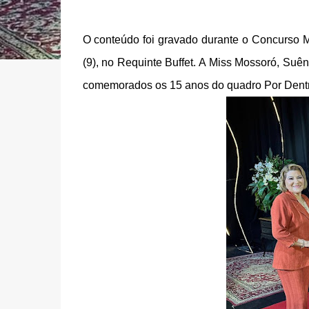
O conteúdo foi gravado durante o Concurso M
(9), no Requinte Buffet. A Miss Mossoró, Su
comemorados os 15 anos do quadro Por Dentr