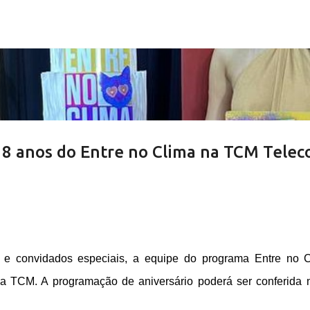
Pular para o conteúdo principal
18 anos do Entre no Clima na TCM Tele
e e convidados especiais, a equipe do programa Entre no 
da TCM. A programação de aniversário poderá ser conferida 