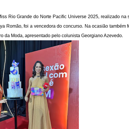
iss Rio Grande do Norte Pacific Universe 2025, realizado na 
ênya Romão, foi a vencedora do concurso. Na ocasião também 
o da Moda, apresentado pelo colunista Georgiano Azevedo.