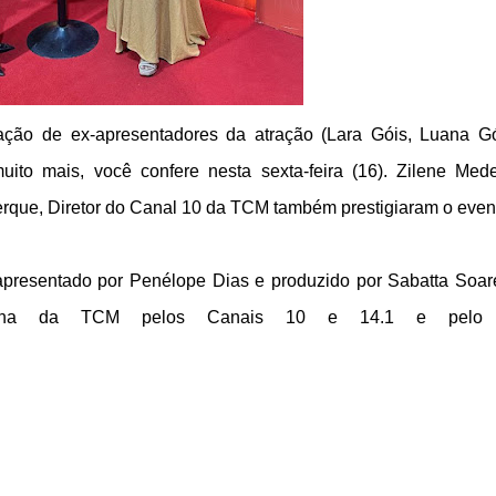
pação de ex-apresentadores da atração (Lara Góis, Luana G
uito mais, você confere nesta sexta-feira (16). Zilene Mede
rque, Diretor do Canal 10 da TCM também prestigiaram o even
apresentado por Penélope Dias e produzido por Sabatta Soar
linha da TCM pelos Canais 10 e 14.1 e pelo 