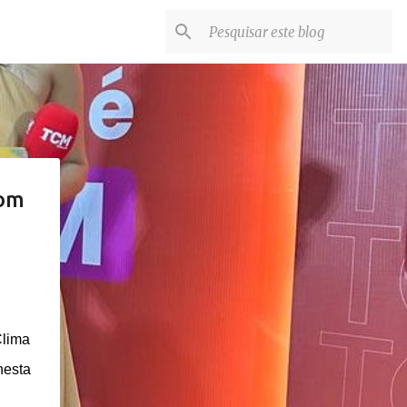
com
Clima
nesta