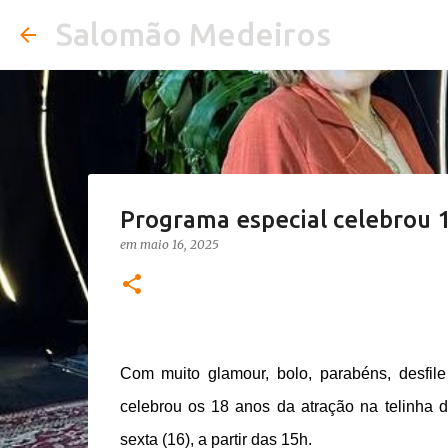
Salomão Medeiros
Programa especial celebrou 
em
maio 16, 2025
Com muito glamour, bolo, parabéns, desfil
celebrou os 18 anos da atração na telinha 
sexta (16), a partir das 15h.