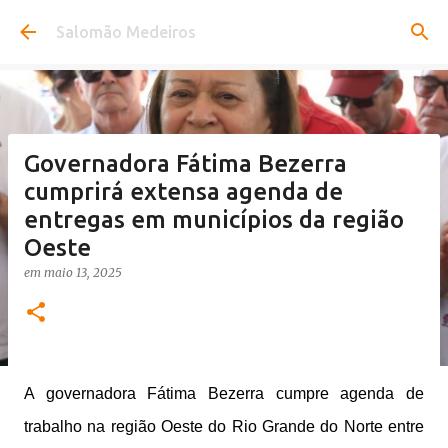
Pular para o conteúdo principal
Salomão Medeiros
Governadora Fátima Bezerra
cumprirá extensa agenda de
entregas em municípios da região
Oeste
em
maio 13, 2025
A governadora Fátima Bezerra cumpre agenda de
trabalho na região Oeste do Rio Grande do Norte entre