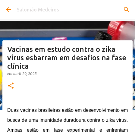
Pular para o conteúdo principal
Salomão Medeiros
Vacinas em estudo contra o zika
vírus esbarram em desafios na fase
clínica
em
abril 29, 2025
Duas vacinas brasileiras estão em desenvolvimento em
busca de uma imunidade duradoura contra o zika vírus.
Ambas estão em fase experimental e enfrentam