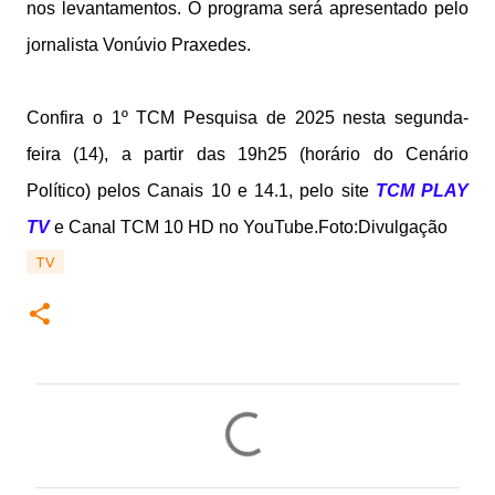
nos levantamentos. O programa será apresentado pelo
jornalista Vonúvio Praxedes.
Confira o 1º TCM Pesquisa de 2025 nesta segunda-
feira (14), a partir das 19h25 (horário do Cenário
Político) pelos Canais 10 e 14.1, pelo site
TCM PLAY
TV
e Canal TCM 10 HD no YouTube.Foto:Divulgação
TV
C
o
m