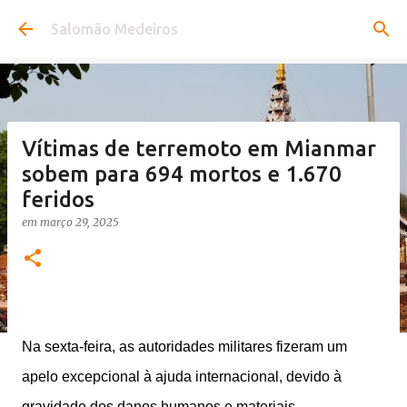
Pular para o conteúdo principal
Salomão Medeiros
Vítimas de terremoto em Mianmar
sobem para 694 mortos e 1.670
feridos
em
março 29, 2025
Na sexta-feira, as autoridades militares fizeram um
apelo excepcional à ajuda internacional, devido à
gravidade dos danos humanos e materiais.