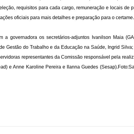
leção, requisitos para cada cargo, remuneração e locais de p
ões oficiais para mais detalhes e preparação para o certame.
 a governadora os secretários-adjuntos Ivanilson Maia (G
de Gestão do Trabalho e da Educação na Saúde, Ingrid Silva;
ervidoras representantes da Comissão responsável pela reali
Sead) e Anne Karoline Pereira e Ilanna Guedes (Sesap).Foto:S