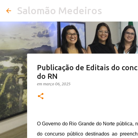
Salomão Medeiros
Publicação de Editais do con
do RN
em
março 06, 2025
O Governo do Rio Grande do Norte pública, na 
do concurso público destinados ao preench