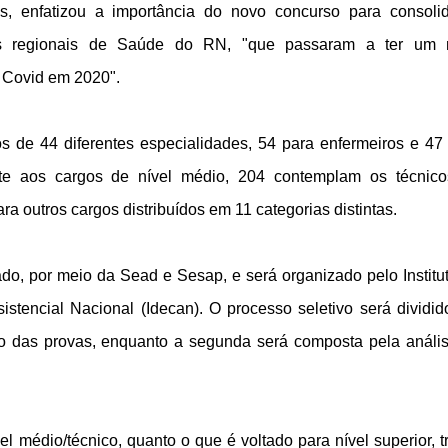
s, enfatizou a importância do novo concurso para consoli
das regionais de Saúde do RN, "que passaram a ter um 
 Covid em 2020".
 de 44 diferentes especialidades, 54 para enfermeiros e 47
nte aos cargos de nível médio, 204 contemplam os técnic
 outros cargos distribuídos em 11 categorias distintas.
o, por meio da Sead e Sesap, e será organizado pelo Institu
istencial Nacional (Idecan). O processo seletivo será dividi
ção das provas, enquanto a segunda será composta pela análi
el médio/técnico, quanto o que é voltado para nível superior, t