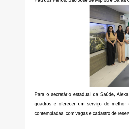
Pau dos Ferros, São José de Mipibu e Santa 
Para o secretário estadual da Saúde, Alexa
quadros e oferecer um serviço de melhor 
contempladas, com vagas e cadastro de reserv