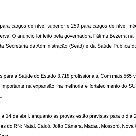
ara cargos de nível superior e 259 para cargos de nível mé
erva. O anúncio foi feito pela governadora Fátima Bezerra na 
es da Secretaria da Administração (Sead) e da Saúde Pública 
s para a Saúde do Estado 3.718 profissionais. Com mais 565 
importante na expansão, na melhoria e fortalecimento do S
.
a 14 de abril, enquanto as provas estão previstas para o dia 
des do RN: Natal, Caicó, João Câmara, Macau, Mossoró, Nova 