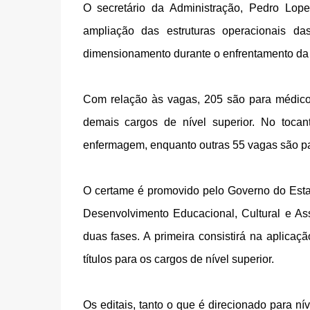
O secretário da Administração, Pedro Lope
ampliação das estruturas operacionais 
dimensionamento durante o enfrentamento da
Com relação às vagas, 205 são para médicos
demais cargos de nível superior. No toca
enfermagem, enquanto outras 55 vagas são para
O certame é promovido pelo Governo do Estad
Desenvolvimento Educacional, Cultural e Ass
duas fases. A primeira consistirá na aplica
títulos para os cargos de nível superior.
Os editais, tanto o que é direcionado para nív