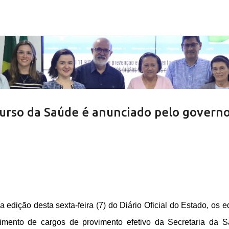
Pular para o conteúdo principal
curso da Saúde é anunciado pelo govern
edição desta sexta-feira (7) do Diário Oficial do Estado, os ed
imento de cargos de provimento efetivo da Secretaria da 