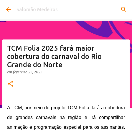
Pular para o conteúdo principal
Salomão Medeiros
TCM Folia 2025 fará maior
cobertura do carnaval do Rio
Grande do Norte
em
fevereiro 25, 2025
A TCM, por meio do projeto TCM Folia, fará a cobertura
de grandes carnavais na região e irá compartilhar
animação e programação especial para os assinantes,