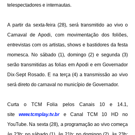
telespectadores e internautas.
A partir da sexta-feira (28), será transmitido ao vivo o
Carnaval de Apodi, com movimentação dos foliões,
entrevistas com os artistas, shows e bastidores da festa
momesca. No sábado (1), domingo (2) e segunda (3)
serão transmitidas as folias em Apodi e em Governador
Dix-Sept Rosado. E na terça (4) a transmissão ao vivo
será direto do carnaval no município de Governador.
Curta o TCM Folia pelos Canais 10 e 14.1,
site
www.tcmplay.tv.br
e Canal TCM 10 HD no
YouTube. Na sexta (28), a programação ao vivo começa
às 23h; no sábado (1), às 21h; no domingo (2), às 23h;