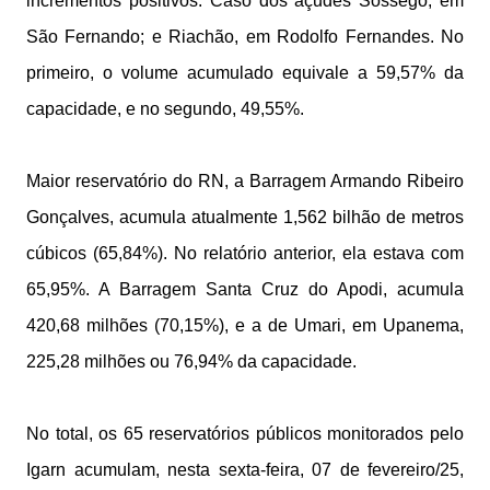
incrementos positivos. Caso dos açudes Sossego, em
São Fernando; e Riachão, em Rodolfo Fernandes. No
primeiro, o volume acumulado equivale a 59,57% da
capacidade, e no segundo, 49,55%.
Maior reservatório do RN, a Barragem Armando Ribeiro
Gonçalves, acumula atualmente 1,562 bilhão de metros
cúbicos (65,84%). No relatório anterior, ela estava com
65,95%. A Barragem Santa Cruz do Apodi, acumula
420,68 milhões (70,15%), e a de Umari, em Upanema,
225,28 milhões ou 76,94% da capacidade.
No total, os 65 reservatórios públicos monitorados pelo
Igarn acumulam, nesta sexta-feira, 07 de fevereiro/25,