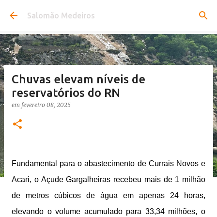
Pular para o conteúdo principal
Salomão Medeiros
Chuvas elevam níveis de
reservatórios do RN
em
fevereiro 08, 2025
Fundamental para o abastecimento de Currais Novos e
Acari, o Açude Gargalheiras recebeu mais de 1 milhão
de metros cúbicos de água em apenas 24 horas,
elevando o volume acumulado para 33,34 milhões, o