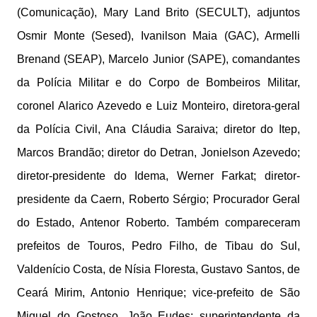
(Comunicação), Mary Land Brito (SECULT), adjuntos
Osmir Monte (Sesed), Ivanilson Maia (GAC), Armelli
Brenand (SEAP), Marcelo Junior (SAPE), comandantes
da Polícia Militar e do Corpo de Bombeiros Militar,
coronel Alarico Azevedo e Luiz Monteiro, diretora-geral
da Polícia Civil, Ana Cláudia Saraiva; diretor do Itep,
Marcos Brandão; diretor do Detran, Jonielson Azevedo;
diretor-presidente do Idema, Werner Farkat; diretor-
presidente da Caern, Roberto Sérgio; Procurador Geral
do Estado, Antenor Roberto. Também compareceram
prefeitos de Touros, Pedro Filho, de Tibau do Sul,
Valdenício Costa, de Nísia Floresta, Gustavo Santos, de
Ceará Mirim, Antonio Henrique; vice-prefeito de São
Miguel do Gostoso, João Eudes; superintendente da