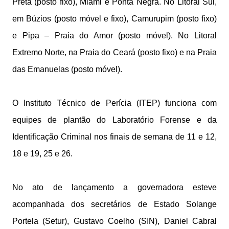
Preta (posto fixo), Miami e Ponta Negra. No Litoral Sul,
em Búzios (posto móvel e fixo), Camurupim (posto fixo)
e Pipa – Praia do Amor (posto móvel). No Litoral
Extremo Norte, na Praia do Ceará (posto fixo) e na Praia
das Emanuelas (posto móvel).
O Instituto Técnico de Perícia (ITEP) funciona com
equipes de plantão do Laboratório Forense e da
Identificação Criminal nos finais de semana de 11 e 12,
18 e 19, 25 e 26.
No ato de lançamento a governadora esteve
acompanhada dos secretários de Estado Solange
Portela (Setur), Gustavo Coelho (SIN), Daniel Cabral