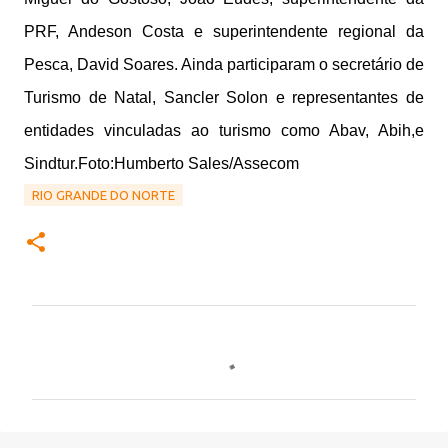
PRF, Andeson Costa e superintendente regional da
Pesca, David Soares. Ainda participaram o secretário de
Turismo de Natal, Sancler Solon e representantes de
entidades vinculadas ao turismo como Abav, Abih,e
Sindtur.
Foto:Humberto Sales/Assecom
RIO GRANDE DO NORTE
C
o
m
e