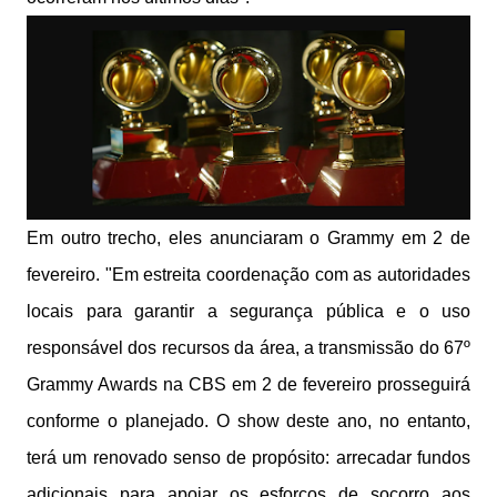
Em outro trecho, eles anunciaram o Grammy em 2 de
fevereiro. "Em estreita coordenação com as autoridades
locais para garantir a segurança pública e o uso
responsável dos recursos da área, a transmissão do 67º
Grammy Awards na CBS em 2 de fevereiro prosseguirá
conforme o planejado. O show deste ano, no entanto,
terá um renovado senso de propósito: arrecadar fundos
adicionais para apoiar os esforços de socorro aos