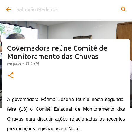
Pular para o conteúdo principal
Salomão Medeiros
Governadora reúne Comitê de
Monitoramento das Chuvas
em
janeiro 13, 2025
A governadora Fátima Bezerra reuniu nesta segunda-
feira (13) o Comitê Estadual de Monitoramento das
Chuvas para discutir ações relacionadas às recentes
precipitações registradas em Natal.