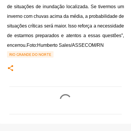
de situações de inundação localizada. Se tivermos um
inverno com chuvas acima da média, a probabilidade de
situações críticas será maior. Isso reforça a necessidade
de estarmos preparados e atentos a essas questões”,
encerrou.
Foto:Humberto Sales/ASSECOM/RN
RIO GRANDE DO NORTE
C
o
m
e
n