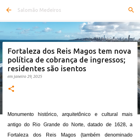
Pular para o conteúdo principal
Salomão Medeiros
Fortaleza dos Reis Magos tem nova
política de cobrança de ingressos;
residentes são isentos
em
janeiro 29, 2025
Monumento histórico, arquitetônico e cultural mais
antigo do Rio Grande do Norte, datado de 1628, a
Fortaleza dos Reis Magos (também denominado