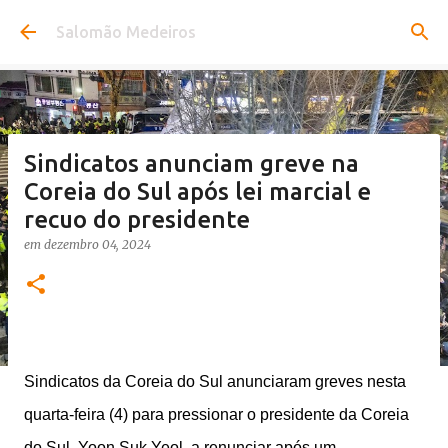
Pular para o conteúdo principal
Salomão Medeiros
Sindicatos anunciam greve na
Coreia do Sul após lei marcial e
recuo do presidente
em
dezembro 04, 2024
S
indicatos da Coreia do Sul anunciaram greves nesta
quarta-feira (4) para pressionar o presidente da Coreia
do Sul, Yoon Suk Yeol, a renunciar após um