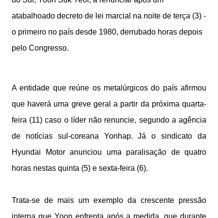
atabalhoado decreto de lei marcial na noite de terça (3) -
o primeiro no país desde 1980, derrubado horas depois
pelo Congresso.
A entidade que reúne os metalúrgicos do país afirmou
que haverá uma greve geral a partir da próxima quarta-
feira (11) caso o líder não renuncie, segundo a agência
de notícias sul-coreana Yonhap. Já o sindicato da
Hyundai Motor anunciou uma paralisação de quatro
horas nestas quinta (5) e sexta-feira (6).
Trata-se de mais um exemplo da crescente pressão
interna que Yoon enfrenta após a medida, que durante