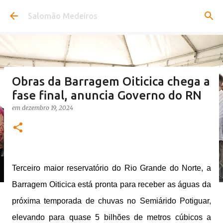
Pular para o conteúdo principal
Salomão Medeiros
Obras da Barragem Oiticica chega a
fase final, anuncia Governo do RN
em
dezembro 19, 2024
Terceiro maior reservatório do Rio Grande do Norte, a
Barragem Oiticica está pronta para receber as águas da
próxima temporada de chuvas no Semiárido Potiguar,
elevando para quase 5 bilhões de metros cúbicos a