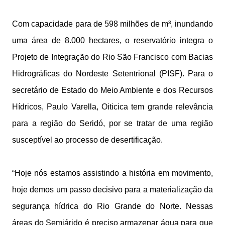
Com capacidade para de 598 milhões de m³, inundando
uma área de 8.000 hectares, o reservatório integra o
Projeto de Integração do Rio São Francisco com Bacias
Hidrográficas do Nordeste Setentrional (PISF). Para o
secretário de Estado do Meio Ambiente e dos Recursos
Hídricos, Paulo Varella, Oiticica tem grande relevância
para a região do Seridó, por se tratar de uma região
susceptível ao processo de desertificação.
“Hoje nós estamos assistindo a história em movimento,
hoje demos um passo decisivo para a materialização da
segurança hídrica do Rio Grande do Norte. Nessas
áreas do Semiárido é preciso armazenar água para que