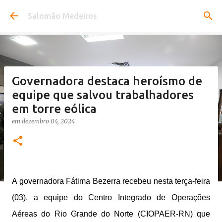
Pular para o conteúdo principal
Salomão Medeiros
Governadora destaca heroísmo de
equipe que salvou trabalhadores
em torre eólica
em
dezembro 04, 2024
A governadora Fátima Bezerra recebeu nesta terça-feira
(03), a equipe do Centro Integrado de Operações
Aéreas do Rio Grande do Norte (CIOPAER-RN) que