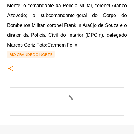
Monte; o comandante da Polícia Militar, coronel Alarico
Azevedo; o subcomandante-geral do Corpo de
Bombeiros Militar, coronel Franklin Araújo de Souza e o
diretor da Polícia Civil do Interior (DPCIn), delegado
Marcos Geriz.Foto:Carmem Felix
RIO GRANDE DO NORTE
C
o
m
e
n