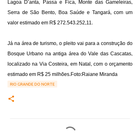
Lagoa D’anta, Passa e Fica, Monte das Gameleiras,
Serra de São Bento, Boa Saúde e Tangará, com um
valor estimado em R$ 272.543.252,11.
Já na área de turismo, o pleito vai para a construção do
Bosque Urbano na antiga área do Vale das Cascatas,
localizado na Via Costeira, em Natal, com o orçamento
estimado em R$ 25 milhões.Foto:Raiane Miranda
RIO GRANDE DO NORTE
C
o