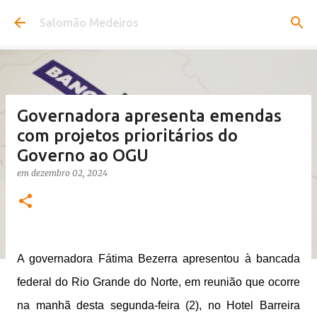
Pular para o conteúdo principal
Salomão Medeiros
Governadora apresenta emendas
com projetos prioritários do
Governo ao OGU
em
dezembro 02, 2024
A governadora Fátima Bezerra apresentou à bancada
federal do Rio Grande do Norte, em reunião que ocorre
na manhã desta segunda-feira (2), no Hotel Barreira