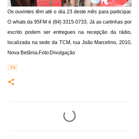
Os ouvintes têm até o dia 23 deste mês para participar.
O whats da 95FM é (84) 3315-0733. Já as cartinhas por
escrito podem ser entregues na recepção da rádio,
localizada na sede da TCM, rua João Marcelino, 2010,
Nova Betânia.Foto:Divulgação
TV
C
o
m
e