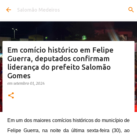
Pular para o conteúdo principal
Salomão Medeiros
Em comício histórico em Felipe
Guerra, deputados confirmam
liderança do prefeito Salomão
Gomes
em
setembro 01, 2024
Em um dos maiores comícios históricos do município de
Felipe Guerra, na noite da última sexta-feira (30), ao