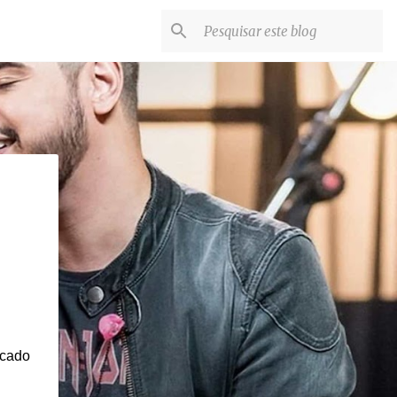
icado