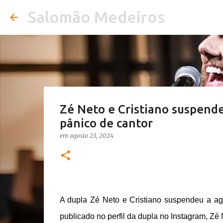
Salomão Medeiros
Zé Neto e Cristiano suspend
pânico de cantor
em
agosto 23, 2024
A dupla Zé Neto e Cristiano suspendeu a 
publicado no perfil da dupla no Instagram, Z