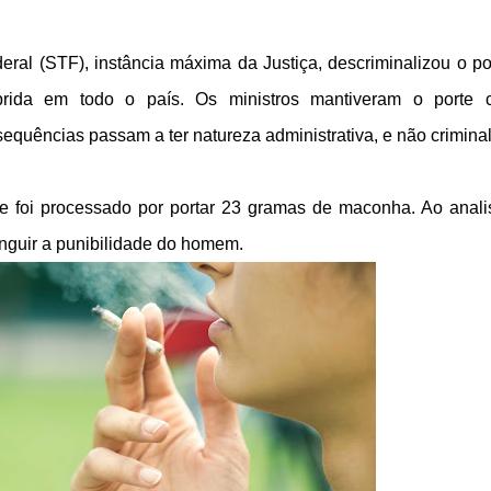
ral (STF), instância máxima da Justiça, descriminalizou o po
rida em todo o país. Os ministros mantiveram o porte 
sequências passam a ter natureza administrativa, e não criminal
 foi processado por portar 23 gramas de maconha. Ao anali
inguir a punibilidade do homem.