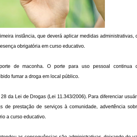
meira instância, que deverá aplicar medidas administrativas,
resença obrigatória em curso educativo.
porte de maconha. O porte para uso pessoal continua 
ibido fumar a droga em local público.
o 28 da Lei de Drogas (Lei 11.343/2006). Para diferenciar usuár
ivas de prestação de serviços à comunidade, advertência sob
io a curso educativo.
tendeu as consequências são administrativas, deixando de va