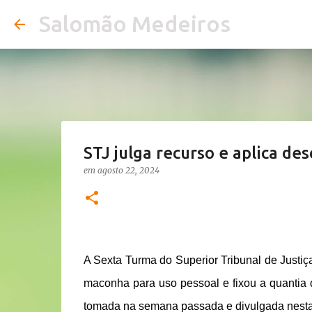
Salomão Medeiros
STJ julga recurso e aplica d
em
agosto 22, 2024
A Sexta Turma do Superior Tribunal de Justiç
maconha para uso pessoal e fixou a quantia de
tomada na semana passada e divulgada nesta q