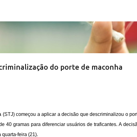
Pular para o conteúdo principal
escriminalização do porte de maconha
a (STJ) começou a aplicar a decisão que descriminalizou o por
 40 gramas para diferenciar usuários de traficantes. A decisã
uarta-feira (21).