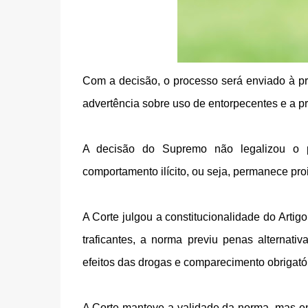
Com a decisão, o processo será enviado à pri
advertência sobre uso de entorpecentes e a p
A decisão do Supremo não legalizou o 
comportamento ilícito, ou seja, permanece pro
A Corte julgou a constitucionalidade do Artig
traficantes, a norma previu penas alternat
efeitos das drogas e comparecimento obrigatór
A Corte manteve a validade da norma, mas en