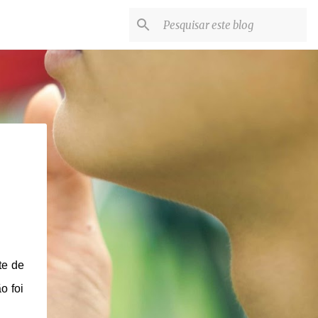
te de
o foi