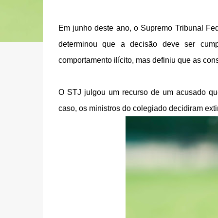
Em junho deste ano, o Supremo Tribunal Fede
determinou que a decisão deve ser cump
comportamento ilícito, mas definiu que as con
O STJ julgou um recurso de um acusado que
caso, os ministros do colegiado decidiram ext