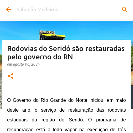
Pular para o conteúdo principal
Salomão Medeiros
Rodovias do Seridó são restauradas
pelo governo do RN
em
agosto 06, 2024
O Governo do Rio Grande do Norte iniciou, em maio
deste ano, o serviço de restauração das rodovias
estaduais da região do Seridó. O programa de
recuperação está a todo vapor na execução de três