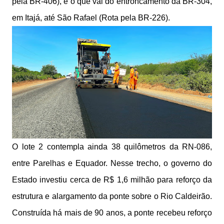
pela BR-406), e o que vai do entroncamento da BR-304,
em Itajá, até São Rafael (Rota pela BR-226).
O lote 2 contempla ainda 38 quilômetros da RN-086,
entre Parelhas e Equador. Nesse trecho, o governo do
Estado investiu cerca de R$ 1,6 milhão para reforço da
estrutura e alargamento da ponte sobre o Rio Caldeirão.
Construída há mais de 90 anos, a ponte recebeu reforço