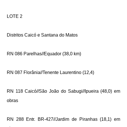
LOTE 2
Distritos Caicó e Santana do Matos
RN 086 Parelhas//Equador (38,0 km)
RN 087 Florânia//Tenente Laurentino (12,4)
RN 118 Caicó//São João do Sabugi//Ipueira (48,0) em
obras
RN 288 Entr. BR-427//Jardim de Piranhas (18,1) em