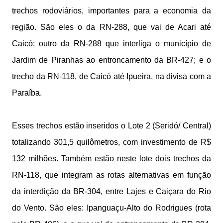
trechos rodoviários, importantes para a economia da
região. São eles o da RN-288, que vai de Acari até
Caicó; outro da RN-288 que interliga o município de
Jardim de Piranhas ao entroncamento da BR-427; e o
trecho da RN-118, de Caicó até Ipueira, na divisa com a
Paraíba.
Esses trechos estão inseridos o Lote 2 (Seridó/ Central)
totalizando 301,5 quilômetros, com investimento de R$
132 milhões. Também estão neste lote dois trechos da
RN-118, que integram as rotas alternativas em função
da interdição da BR-304, entre Lajes e Caiçara do Rio
do Vento. São eles: Ipanguaçu-Alto do Rodrigues (rota