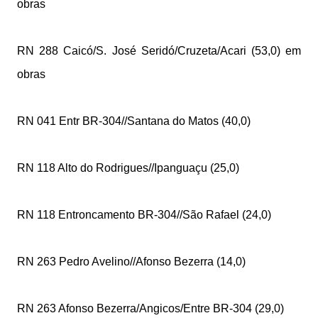
obras
RN 288 Caicó/S. José Seridó/Cruzeta/Acari (53,0) em
obras
RN 041 Entr BR-304//Santana do Matos (40,0)
RN 118 Alto do Rodrigues//Ipanguaçu (25,0)
RN 118 Entroncamento BR-304//São Rafael (24,0)
RN 263 Pedro Avelino//Afonso Bezerra (14,0)
RN 263 Afonso Bezerra/Angicos/Entre BR-304 (29,0)