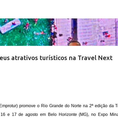
Pular para o conteúdo principal
us atrativos turísticos na Travel Next
Emprotur) promove o Rio Grande do Norte na 2ª edição da T
 16 e 17 de agosto em Belo Horizonte (MG), no Expo Min