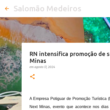
Salomão Medeiros
RN intensifica promoção de se
Minas
em
agosto 17, 2024
A Empresa Potiguar de Promoção Turística (
Next Minas, evento que acontece nos dias