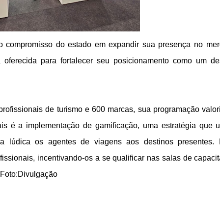
e o compromisso do estado em expandir sua presença no me
rma oferecida para fortalecer seu posicionamento como um de
profissionais de turismo e 600 marcas, sua programação valor
ais é a implementação de gamificação, uma estratégia que ut
a lúdica os agentes de viagens aos destinos presentes.
issionais, incentivando-os a se qualificar nas salas de capaci
.Foto:Divulgação