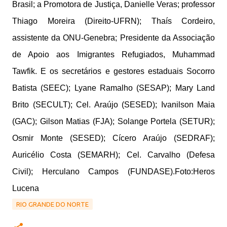
Brasil; a Promotora de Justiça, Danielle Veras; professor
Thiago Moreira (Direito-UFRN); Thaís Cordeiro,
assistente da ONU-Genebra; Presidente da Associação
de Apoio aos Imigrantes Refugiados, Muhammad
Tawfik. E os secretários e gestores estaduais Socorro
Batista (SEEC); Lyane Ramalho (SESAP); Mary Land
Brito (SECULT); Cel. Araújo (SESED); Ivanilson Maia
(GAC); Gilson Matias (FJA); Solange Portela (SETUR);
Osmir Monte (SESED); Cícero Araújo (SEDRAF);
Auricélio Costa (SEMARH); Cel. Carvalho (Defesa
Civil); Herculano Campos (FUNDASE).Foto:Heros
Lucena
RIO GRANDE DO NORTE