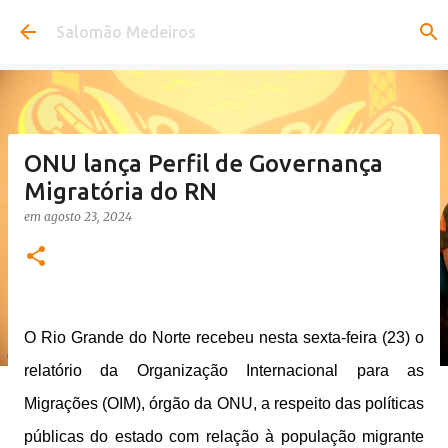
Pular para o conteúdo principal
Salomão Medeiros
ONU lança Perfil de Governança
Migratória do RN
em
agosto 23, 2024
O Rio Grande do Norte recebeu nesta sexta-feira (23) o
relatório da Organização Internacional para as
Migrações (OIM), órgão da ONU, a respeito das políticas
públicas do estado com relação à população migrante