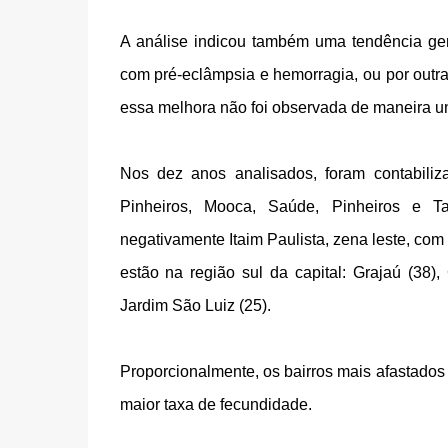
A análise indicou também uma tendência ger
com pré-eclâmpsia e hemorragia, ou por outr
essa melhora não foi observada de maneira un
Nos dez anos analisados, foram contabili
Pinheiros, Mooca, Saúde, Pinheiros e T
negativamente Itaim Paulista, zena leste, com
estão na região sul da capital: Grajaú (38
Jardim São Luiz (25).
Proporcionalmente, os bairros mais afastados
maior taxa de fecundidade.