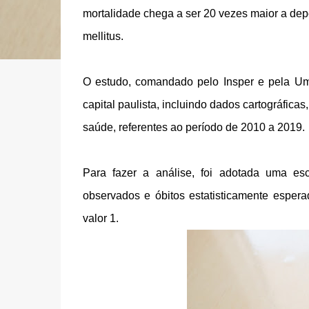
mortalidade chega a ser 20 vezes maior a de
mellitus.
O estudo, comandado pelo Insper e pela Uma
capital paulista, incluindo dados cartográfic
saúde, referentes ao período de 2010 a 2019.
Para fazer a análise, foi adotada uma es
observados e óbitos estatisticamente esperad
valor 1.