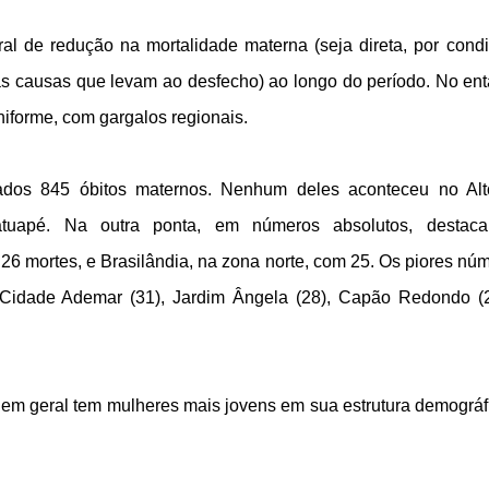
al de redução na mortalidade materna (seja direta, por cond
as causas que levam ao desfecho) ao longo do período. No ent
iforme, com gargalos regionais.
zados 845 óbitos maternos. Nenhum deles aconteceu no Al
atuapé. Na outra ponta, em números absolutos, destaca
 26 mortes, e Brasilândia, na zona norte, com 25. Os piores nú
), Cidade Ademar (31), Jardim Ângela (28), Capão Redondo (
 em geral tem mulheres mais jovens em sua estrutura demográf