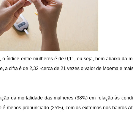
, o índice entre mulheres é de 0,11, ou seja, bem abaixo da m
te, a cifra é de 2,32 -cerca de 21 vezes o valor de Moema e mai
iação da mortalidade das mulheres (38%) em relação às cond
o é menos pronunciado (25%), com os extremos nos bairros Al