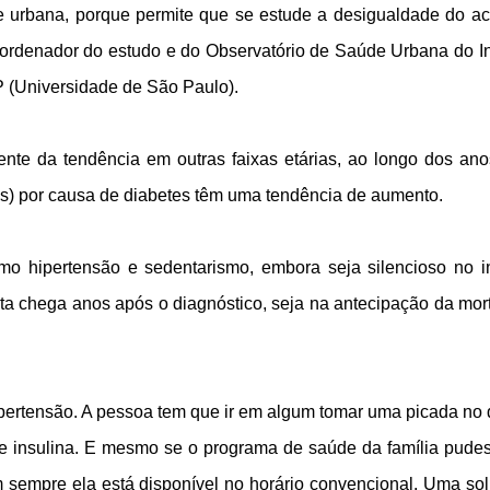
de urbana, porque permite que se estude a desigualdade do a
 coordenador do estudo e do Observatório de Saúde Urbana do I
 (Universidade de São Paulo).
nte da tendência em outras faixas etárias, ao longo dos ano
nos) por causa de diabetes têm uma tendência de aumento.
mo hipertensão e sedentarismo, embora seja silencioso no in
ta chega anos após o diagnóstico, seja na antecipação da mor
 hipertensão. A pessoa tem que ir em algum tomar uma picada no
de insulina. E mesmo se o programa de saúde da família pudes
m sempre ela está disponível no horário convencional. Uma so