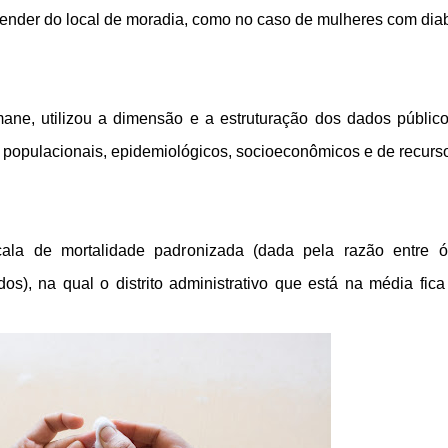
pender do local de moradia, como no caso de mulheres com dia
ne, utilizou a dimensão e a estruturação dos dados públic
as, populacionais, epidemiológicos, socioeconômicos e de recurs
cala de mortalidade padronizada (dada pela razão entre ó
os), na qual o distrito administrativo que está na média fic