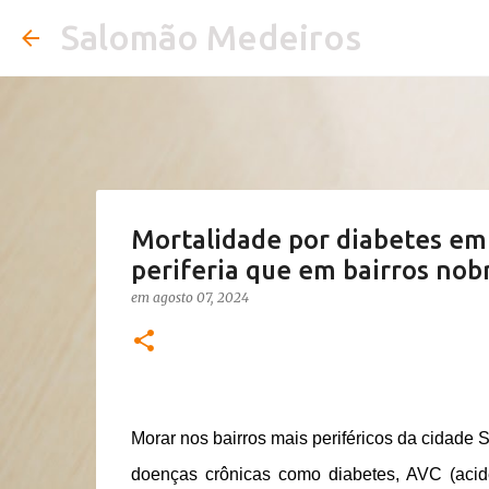
Salomão Medeiros
Mortalidade por diabetes em 
periferia que em bairros nob
em
agosto 07, 2024
Morar nos bairros mais periféricos da cidade 
doenças crônicas como diabetes, AVC (acide