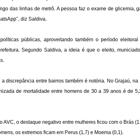
longo das linhas de metrô. A pessoa faz o exame de glicemia, 
atsApp", diz Saldiva.
políticas públicas, aproveitando também o período eleitoral
refeitura. Segundo Saldiva, a ideia é que o eleito, municiad
s.
a discrepância entre bairros também é notória. No Grajaú, na
onizada de mortalidade entre homens de 30 a 39 anos é de 5,
AVC, o destaque negativo entre mulheres ficou com o Brás (1,
 homens, os extremos ficam em Perus (1,7) e Moema (0,1).