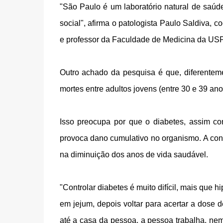
"São Paulo é um laboratório natural de saú
social", afirma o patologista Paulo Saldiva,
e professor da Faculdade de Medicina da USP
Outro achado da pesquisa é que, diferenteme
mortes entre adultos jovens (entre 30 e 39 a
Isso preocupa por que o diabetes, assim co
provoca dano cumulativo no organismo. A con
na diminuição dos anos de vida saudável.
"Controlar diabetes é muito difícil, mais que
em jejum, depois voltar para acertar a dose 
até a casa da pessoa, a pessoa trabalha, ne