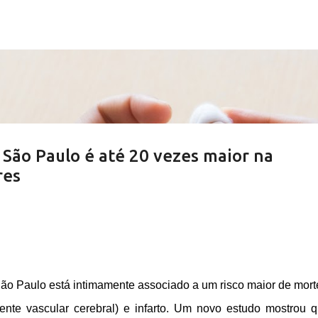
Pular para o conteúdo principal
São Paulo é até 20 vezes maior na
res
São Paulo está intimamente associado a um risco maior de mort
nte vascular cerebral) e infarto. Um novo estudo mostrou 