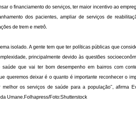
ar o financiamento do serviços, ter maior incentivo ao empre
nhamento dos pacientes, ampliar de serviços de reabilitaç
ções de trem e metrô.
ema isolado. A gente tem que ter políticas públicas que consi
complexidade, principalmente devido às questões socioeconôm
 saúde que vai ter bom desempenho em bairros com cont
e queremos deixar é o quanto é importante reconhecer o im
r melhor os serviços de saúde para a população", afirma E
s da Umane.Folhapress/Foto:Shutterstock