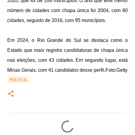
2020, que foi de 106 municípios. O ano que teve menor
número de cidades com chapa única foi 2004, com 80
cidades, seguido de 2016, com 95 municípios.
Em 2024, o Rio Grande do Sul se destaca como o
Estado que mais registra candidaturas de chapa única
nas eleições, com 43 cidades. Em segundo lugar, está
Minas Gerais, com 41 candidatos desse perfil.Foto:Getty
POLÍTICA
C
o