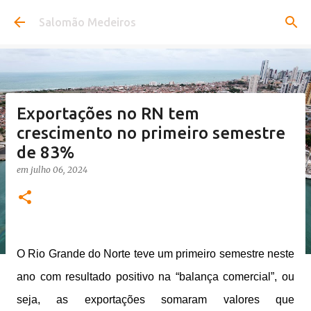
Pular para o conteúdo principal
Salomão Medeiros
Exportações no RN tem
crescimento no primeiro semestre
de 83%
em
julho 06, 2024
O Rio Grande do Norte teve um primeiro semestre neste
ano com resultado positivo na “balança comercial”, ou
seja, as exportações somaram valores que