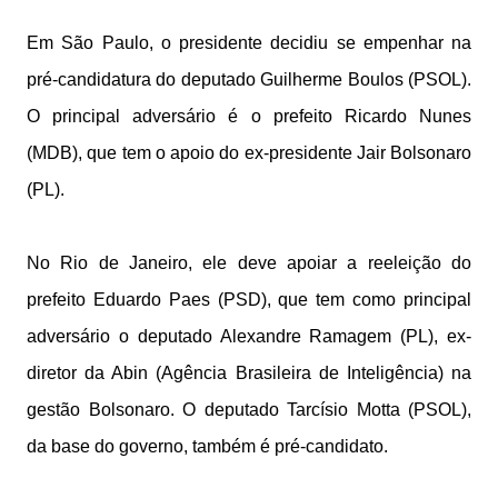
Em São Paulo, o presidente decidiu se empenhar na
pré-candidatura do deputado Guilherme Boulos (PSOL).
O principal adversário é o prefeito Ricardo Nunes
(MDB), que tem o apoio do ex-presidente Jair Bolsonaro
(PL).
No Rio de Janeiro, ele deve apoiar a reeleição do
prefeito Eduardo Paes (PSD), que tem como principal
adversário o deputado Alexandre Ramagem (PL), ex-
diretor da Abin (Agência Brasileira de Inteligência) na
gestão Bolsonaro. O deputado Tarcísio Motta (PSOL),
da base do governo, também é pré-candidato.