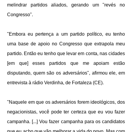
melindrar partidos aliados, gerando um "revés no
Congresso".
"Embora eu pertença a um partido político, eu tenho
uma base de apoio no Congresso que extrapola meu
partido. Então eu tenho que levar em conta, nas cidades
[em que] esses partidos que me apoiam estão
disputando, quem são os adversários", afirmou ele, em
entrevista à rádio Verdinha, de Fortaleza (CE).
"Naquele em que os adversários forem ideológicos, dos
negacionistas, você pode ter certeza que eu vou fazer
campanha. [...] Vou fazer campanha para os candidatos
que eu acho que vão melhorar a vida do povo. Mas com