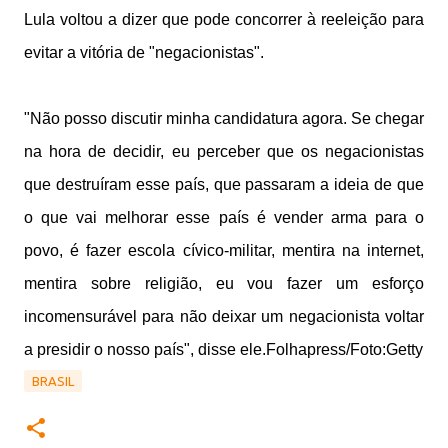
Lula voltou a dizer que pode concorrer à reeleição para
evitar a vitória de "negacionistas".
"Não posso discutir minha candidatura agora. Se chegar
na hora de decidir, eu perceber que os negacionistas
que destruíram esse país, que passaram a ideia de que
o que vai melhorar esse país é vender arma para o
povo, é fazer escola cívico-militar, mentira na internet,
mentira sobre religião, eu vou fazer um esforço
incomensurável para não deixar um negacionista voltar
a presidir o nosso país", disse ele.
Folhapress/Foto:Getty
BRASIL