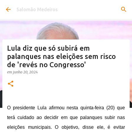
Pular para o conteúdo principal
Salomão Medeiros
Lula diz que só subirá em
palanques nas eleições sem risco
de 'revés no Congresso'
em
junho 20, 2024
O presidente Lula afirmou nesta quinta-feira (20) que
terá cuidado ao decidir em que palanques subir nas
eleições municipais. O objetivo, disse ele, é evitar