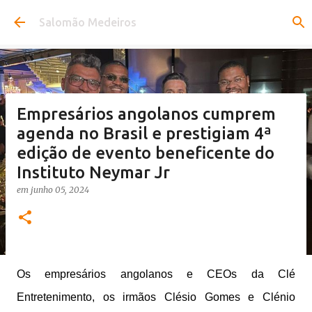
Pular para o conteúdo principal
Salomão Medeiros
Empresários angolanos cumprem
agenda no Brasil e prestigiam 4ª
edição de evento beneficente do
Instituto Neymar Jr
em
junho 05, 2024
Os empresários angolanos e CEOs da Clé
Entretenimento, os irmãos Clésio Gomes e Clénio