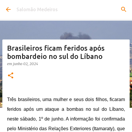
Pular para o conteúdo principal
Salomão Medeiros
Brasileiros ficam feridos após
bombardeio no sul do Líbano
em
junho 02, 2024
Três brasileiros, uma mulher e seus dois filhos, ficaram
feridos após um ataque a bombas no sul do Líbano,
neste sábado, 1º de junho. A informação foi confirmada
pelo Ministério das Relações Exteriores (Itamaraty), que