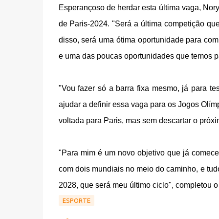
Esperançoso de herdar esta última vaga, Nory 
de Paris-2024. "Será a última competição que 
disso, será uma ótima oportunidade para co
e uma das poucas oportunidades que temos par
"Vou fazer só a barra fixa mesmo, já para te
ajudar a definir essa vaga para os Jogos Olím
voltada para Paris, mas sem descartar o próxi
"Para mim é um novo objetivo que já comecei 
com dois mundiais no meio do caminho, e tud
2028, que será meu último ciclo", completou o
ESPORTE