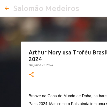
Salomão Medeiros
Arthur Nory usa Troféu Brasil
2024
em
junho 21, 2024
Bronze na Copa do Mundo de Doha, na barra 
Paris-2024. Mas como o País ainda tem uma vag