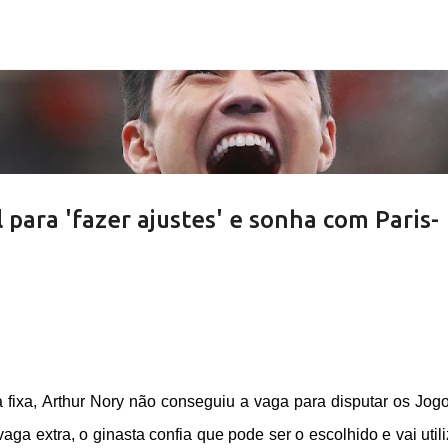
Pular para o conteúdo principal
 para 'fazer ajustes' e sonha com Paris-
fixa, Arthur Nory não conseguiu a vaga para disputar os Jog
a extra, o ginasta confia que pode ser o escolhido e vai utili