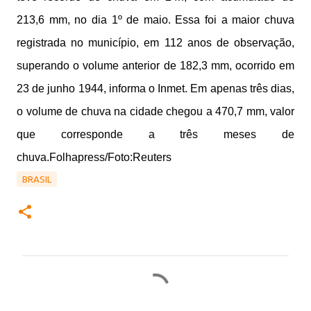
213,6 mm, no dia 1º de maio. Essa foi a maior chuva
registrada no município, em 112 anos de observação,
superando o volume anterior de 182,3 mm, ocorrido em
23 de junho 1944, informa o Inmet. Em apenas três dias,
o volume de chuva na cidade chegou a 470,7 mm, valor
que corresponde a três meses de
chuva.
Folhapress/Foto:Reuters
BRASIL
C
o