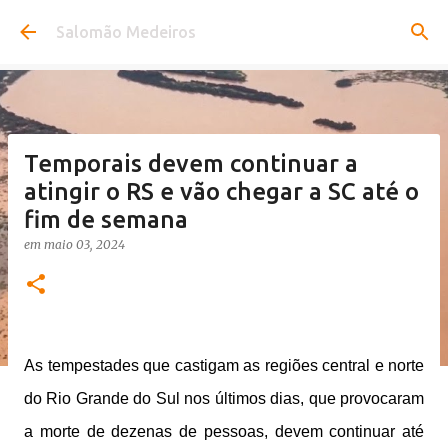
Pular para o conteúdo principal
Salomão Medeiros
Temporais devem continuar a
atingir o RS e vão chegar a SC até o
fim de semana
em
maio 03, 2024
As tempestades que castigam as regiões central e norte
do Rio Grande do Sul nos últimos dias, que provocaram
a morte de dezenas de pessoas, devem continuar até