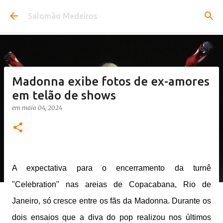
Pular para o conteúdo principal
Salomão Medeiros
Madonna exibe fotos de ex-amores
em telão de shows
em
maio 04, 2024
A expectativa para o encerramento da turnê
"Celebration" nas areias de Copacabana, Rio de
Janeiro, só cresce entre os fãs da Madonna. Durante os
dois ensaios que a diva do pop realizou nos últimos