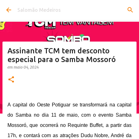
Pular para o conteúdo principal
Salomão Medeiros
Assinante TCM tem desconto
especial para o Samba Mossoró
em
maio 04, 2024
A capital do Oeste Potiguar se transformará na capital
do Samba no dia 11 de maio, com o evento Samba
Mossoró, que ocorrerá no Requinte Buffet, a partir das
17h, e contará com as atrações Dudu Nobre, André da