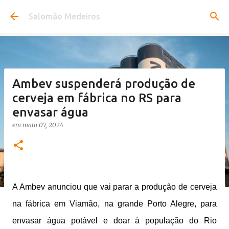
Pular para o conteúdo principal
Salomão Medeiros
Ambev suspenderá produção de
cerveja em fábrica no RS para
envasar água
em
maio 07, 2024
A Ambev anunciou que vai parar a produção de cerveja
na fábrica em Viamão, na grande Porto Alegre, para
envasar água potável e doar à população do Rio