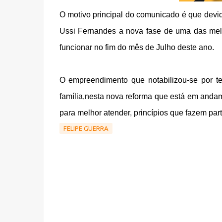
O motivo principal do comunicado é que dev
Ussi Fernandes a nova fase de uma das melh
funcionar no fim do mês de Julho deste ano.
O empreendimento que notabilizou-se por t
família,nesta nova reforma que está em anda
para melhor atender, princípios que fazem par
FELIPE GUERRA
C