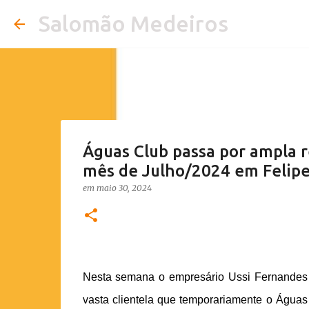
Salomão Medeiros
Águas Club passa por ampla r
mês de Julho/2024 em Felip
em
maio 30, 2024
Nesta semana o empresário Ussi Fernandes e
vasta clientela que temporariamente o Águas