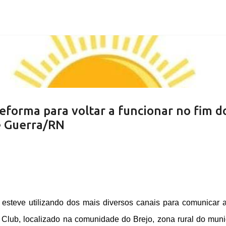
Pular para o conteúdo principal
eforma para voltar a funcionar no fim d
e Guerra/RN
steve utilizando dos mais diversos canais para comunicar 
 Club, localizado na comunidade do Brejo, zona rural do muni