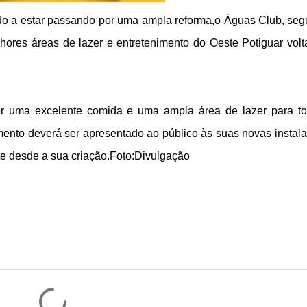
ido a estar passando por uma ampla reforma,o Águas Club, se
ores áreas de lazer e entretenimento do Oeste Potiguar volt
er uma excelente comida e uma ampla área de lazer para t
mento deverá ser apresentado ao público às suas novas instal
te desde a sua criação.Foto:Divulgação