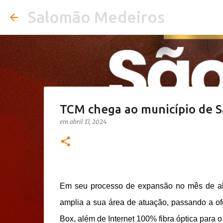
Salomão Medeiros
TCM chega ao município de S
em
abril 17, 2024
Em seu processo de expansão no mês de ab
amplia a sua área de atuação, passando a o
Box, além de Internet 100% fibra óptica para 