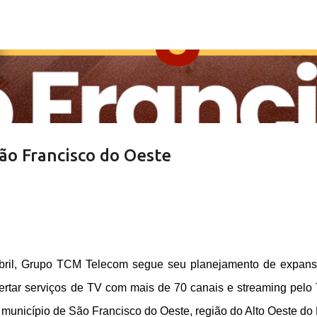
Pular para o conteúdo principal
ão Francisco do Oeste
ril, Grupo TCM Telecom segue seu planejamento de expan
fertar serviços de TV com mais de 70 canais e streaming pel
o município de São Francisco do Oeste, região do Alto Oeste do