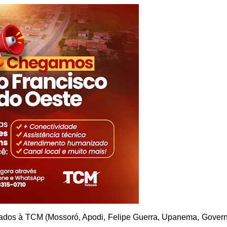
igados à TCM (Mossoró, Apodi, Felipe Guerra, Upanema, Gover