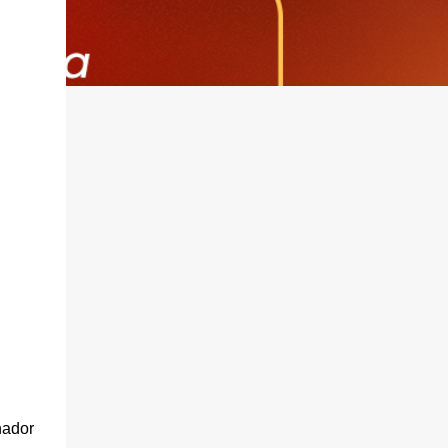
nador