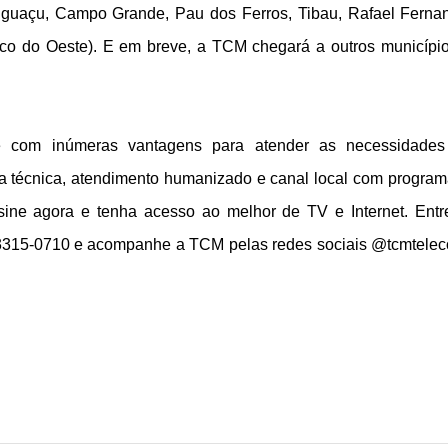
anguaçu, Campo Grande, Pau dos Ferros, Tibau, Rafael Ferna
co do Oeste). E em breve, a TCM chegará a outros municípi
com inúmeras vantagens para atender as necessidades
ia técnica, atendimento humanizado e canal local com progra
sine agora e tenha acesso ao melhor de TV e Internet. Ent
) 3315-0710 e acompanhe a TCM pelas redes sociais @tcmtele