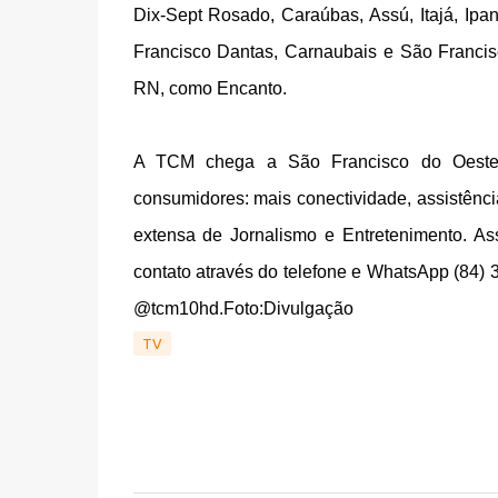
Dix-Sept Rosado, Caraúbas, Assú, Itajá, Ip
Francisco Dantas, Carnaubais e São Francis
RN, como Encanto.
A TCM chega a São Francisco do Oeste 
consumidores: mais conectividade, assistênc
extensa de Jornalismo e Entretenimento. As
contato através do telefone e WhatsApp (84
@tcm10hd.
Foto:Divulgação
TV