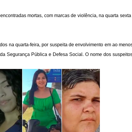
 encontradas mortas, com marcas de violência, na quarta sexta 
os na quarta-feira, por suspeita de envolvimento em ao menos
l da Segurança Pública e Defesa Social. O nome dos suspeito