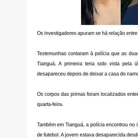
Os investigadores apuram se há relação entr
Testemunhas contaram à polícia que as duas
Tianguá. A primeira teria sido vista pela
desapareceu depois de deixar a casa do namo
Os corpos das primas foram localizados ente
quarta-feira.
Também em Tianguá, a polícia encontrou no ú
de futebol. A jovem estava desaparecida desd