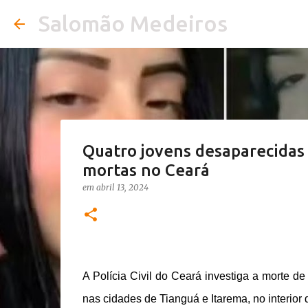
Salomão Medeiros
Quatro jovens desaparecidas 
mortas no Ceará
em
abril 13, 2024
A Polícia Civil do Ceará investiga a morte d
nas cidades de Tianguá e Itarema, no interior 