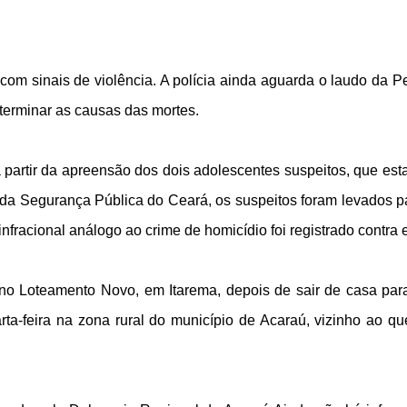
com sinais de violência. A polícia ainda aguarda o laudo da P
terminar as causas das mortes.
 partir da apreensão dos dois adolescentes suspeitos, que est
 da Segurança Pública do Ceará, os suspeitos foram levados p
fracional análogo ao crime de homicídio foi registrado contra e
 no Loteamento Novo, em Itarema, depois de sair de casa para
arta-feira na zona rural do município de Acaraú, vizinho ao qu