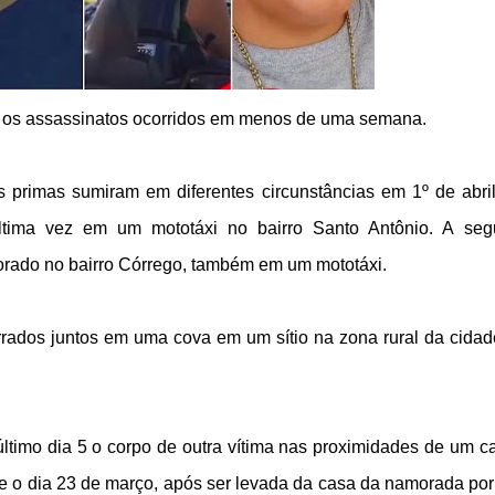
e os assassinatos ocorridos em menos de uma semana.
 primas sumiram em diferentes circunstâncias em 1º de abri
 última vez em um mototáxi no bairro Santo Antônio. A se
rado no bairro Córrego, também em um mototáxi.
rrados juntos em uma cova em um sítio na zona rural da cidad
ltimo dia 5 o corpo de outra vítima nas proximidades de um 
e o dia 23 de março, após ser levada da casa da namorada por