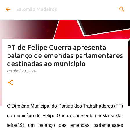
Pular para o conteúdo principal
Salomão Medeiros
PT de Felipe Guerra apresenta
balanço de emendas parlamentares
destinadas ao município
em
abril 20, 2024
O Diretório Municipal do Partido dos Trabalhadores (PT)
do município de Felipe Guerra apresentou nesta sexta-
feira(19) um balanço das emendas parlamentares