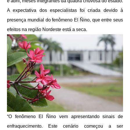
e abril, meses integrantes da quadra chuvosa do estado.
A expectativa dos especialistas foi criada devido à
presença mundial do fenômeno El Ñino, que entre seus
efeitos na região Nordeste está a seca.
“O fenômeno El Ñino vem apresentando sinais de
enfraquecimento. Este cenário começou a ser