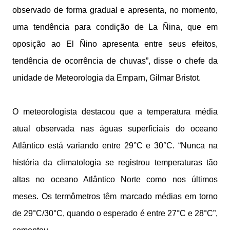
observado de forma gradual e apresenta, no momento,
uma tendência para condição de La Ñina, que em
oposição ao El Ñino apresenta entre seus efeitos,
tendência de ocorrência de chuvas”, disse o chefe da
unidade de Meteorologia da Emparn, Gilmar Bristot.
O meteorologista destacou que a temperatura média
atual observada nas águas superficiais do oceano
Atlântico está variando entre 29°C e 30°C. “Nunca na
história da climatologia se registrou temperaturas tão
altas no oceano Atlântico Norte como nos últimos
meses. Os termômetros têm marcado médias em torno
de 29°C/30°C, quando o esperado é entre 27°C e 28°C”,