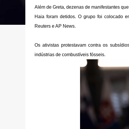
Além de Greta, dezenas de manifestantes que
Haia foram detidos. O grupo foi colocado e
Reuters e AP News.
Os ativistas protestavam contra os subsídi
indústrias de combustíveis fósseis.