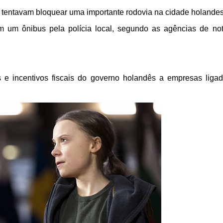
 tentavam bloquear uma importante rodovia na cidade holande
m um ônibus pela polícia local, segundo as agências de not
os e incentivos fiscais do governo holandês a empresas liga