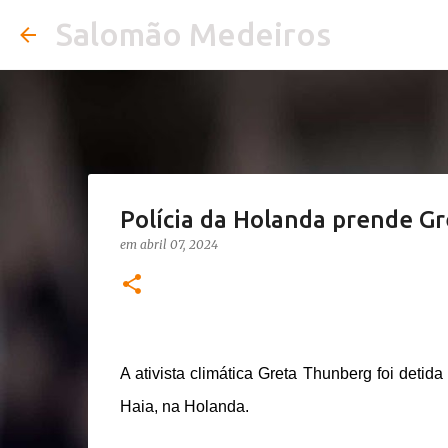
Salomão Medeiros
Polícia da Holanda prende G
em
abril 07, 2024
A ativista climática Greta Thunberg foi deti
Haia, na Holanda.