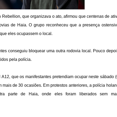
 Rebellion, que organizava o ato, afirmou que centenas de ativ
dovias de Haia. O grupo reconheceu que a presença ostensi
u que eles ocupassem o local.
tes conseguiu bloquear uma outra rodovia local. Pouco depoi
idos pela polícia.
l A12, que os manifestantes pretendiam ocupar neste sábado (6
m mais de 30 ocasiões. Em protestos anteriores, a polícia hola
tra parte de Haia, onde eles foram liberados sem mai