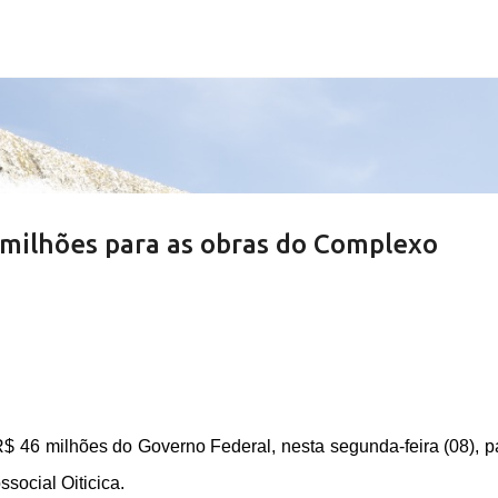
Pular para o conteúdo principal
milhões para as obras do Complexo
 46 milhões do Governo Federal, nesta segunda-feira (08), p
social Oiticica.