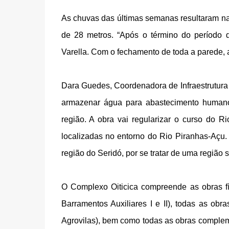
As chuvas das últimas semanas resultaram na 
de 28 metros. “Após o término do período 
Varella. Com o fechamento de toda a parede, 
Dara Guedes, Coordenadora de Infraestrutura
armazenar água para abastecimento humano, 
região. A obra vai regularizar o curso do 
localizadas no entorno do Rio Piranhas-Açu.
região do Seridó, por se tratar de uma região s
O Complexo Oiticica compreende as obras fís
Barramentos Auxiliares I e II), todas as o
Agrovilas), bem como todas as obras complem