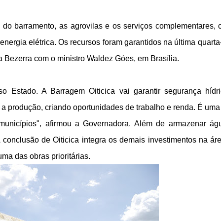
o do barramento, as agrovilas e os serviços complementares,
nergia elétrica. Os recursos foram garantidos na última quarta-
a Bezerra com o ministro Waldez Góes, em Brasília.
 Estado. A Barragem Oiticica vai garantir segurança hídr
 produção, criando oportunidades de trabalho e renda. É uma
municípios", afirmou a Governadora. Além de armazenar ág
 conclusão de Oiticica integra os demais investimentos na ár
uma das obras prioritárias.