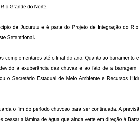
o Rio Grande do Norte.
icípio de Jucurutu e é parte do Projeto de Integração do Ri
te Setentrional.
s complementares até o final do ano. Quanto ao barramento e
, devido à exuberância das chuvas e ao fato de a barragem 
icou o Secretário Estadual de Meio Ambiente e Recursos Hídr
arda o fim do período chuvoso para ser continuada. A previs
s cessar a lâmina de água que ainda verte em direção à Bar