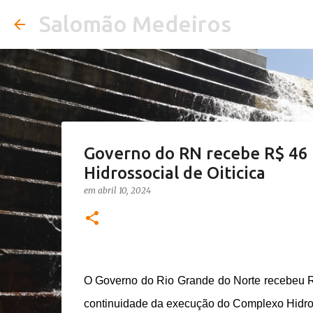
Salomão Medeiros
Governo do RN recebe R$ 46 
Hidrossocial de Oiticica
em
abril 10, 2024
O Governo do Rio Grande do Norte recebeu R$
continuidade da execução do Complexo Hidros