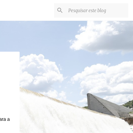
ara a