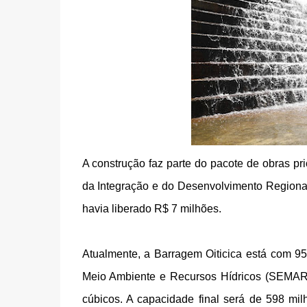
A construção faz parte do pacote de obras pr
da Integração e do Desenvolvimento Regional,
havia liberado R$ 7 milhões.
Atualmente, a Barragem Oiticica está com 95
Meio Ambiente e Recursos Hídricos (SEMARH)
cúbicos. A capacidade final será de 598 mi