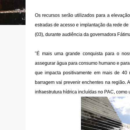
Os recursos serão utilizados para a elevaçã
estradas de acesso e implantação da rede de e
(03), durante audiência da governadora Fátim
"É mais uma grande conquista para o nosso
assegurar água para consumo humano e para a
que impacta positivamente em mais de 40 
barragem vai prevenir enchentes na região. A
infraestrutura hídrica incluídas no PAC, como 