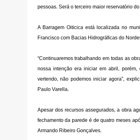
pessoas. Será o terceiro maior reservatório d
A Barragem Oiticica está localizada no mun
Francisco com Bacias Hidrográficas do Nordes
“Continuaremos trabalhando em todas as obra
nossa intenção era iniciar em abril, porém
vertendo, não podemos iniciar agora”, expl
Paulo Varella.
Apesar dos recursos assegurados, a obra agu
fechamento da parede é de quatro meses apó
Armando Ribeiro Gonçalves.