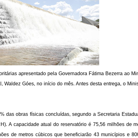
ioritárias apresentado pela Governadora Fátima Bezerra ao Min
 Waldez Góes, no início do mês. Antes desta entrega, o Minis
% das obras físicas concluídas, segundo a Secretaria Estadu
. A capacidade atual do reservatório é 75,56 milhões de m
lhões de metros cúbicos que beneficiarão 43 municípios e 80