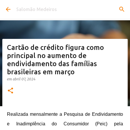
Pular para o conteúdo principal
Salomão Medeiros
Cartão de crédito figura como
principal no aumento de
endividamento das famílias
brasileiras em março
em
abril 07, 2024
Realizada mensalmente a Pesquisa de Endividamento
e Inadimplência do Consumidor (Peic) pela