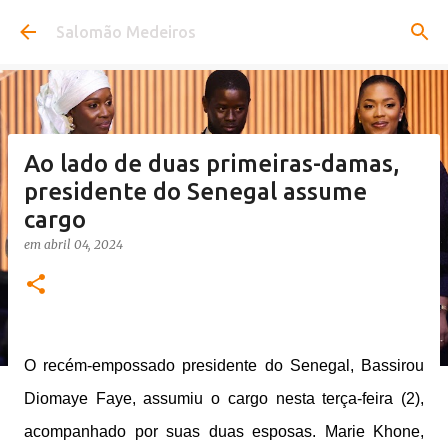
Pular para o conteúdo principal
Salomão Medeiros
Ao lado de duas primeiras-damas,
presidente do Senegal assume
cargo
em
abril 04, 2024
O recém-empossado presidente do Senegal, Bassirou
Diomaye Faye, assumiu o cargo nesta terça-feira (2),
acompanhado por suas duas esposas. Marie Khone,