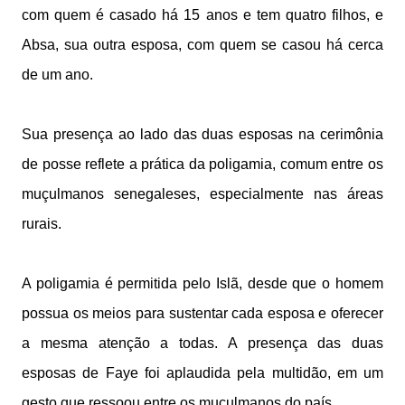
com quem é casado há 15 anos e tem quatro filhos, e
Absa, sua outra esposa, com quem se casou há cerca
de um ano.
Sua presença ao lado das duas esposas na cerimônia
de posse reflete a prática da poligamia, comum entre os
muçulmanos senegaleses, especialmente nas áreas
rurais.
A poligamia é permitida pelo Islã, desde que o homem
possua os meios para sustentar cada esposa e oferecer
a mesma atenção a todas. A presença das duas
esposas de Faye foi aplaudida pela multidão, em um
gesto que ressoou entre os muçulmanos do país.