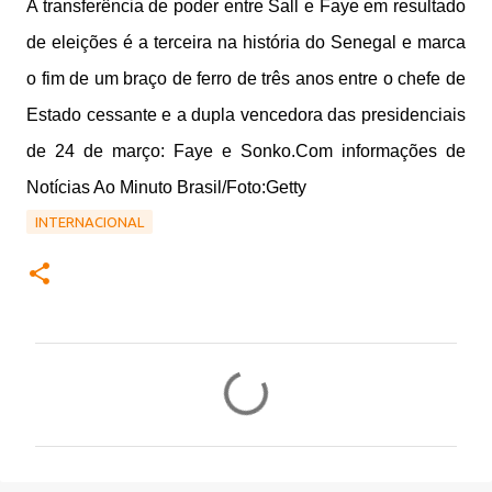
A transferência de poder entre Sall e Faye em resultado
de eleições é a terceira na história do Senegal e marca
o fim de um braço de ferro de três anos entre o chefe de
Estado cessante e a dupla vencedora das presidenciais
de 24 de março: Faye e Sonko.Com informações de
Notícias Ao Minuto Brasil/Foto:Getty
INTERNACIONAL
C
o
m
e