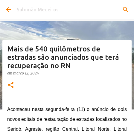
Pular para o conteúdo principal
Salomão Medeiros
Mais de 540 quilômetros de
estradas são anunciados que terá
recuperação no RN
em
março 12, 2024
Aconteceu nesta segunda-feira (11) o anúncio de dois
novos editais de restauração de estradas localizados no
Seridó, Agreste, região Central, Litoral Norte, Litoral