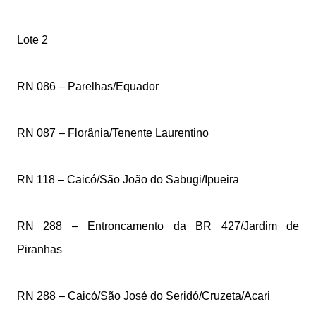
Lote 2
RN 086 – Parelhas/Equador
RN 087 – Florânia/Tenente Laurentino
RN 118 – Caicó/São João do Sabugi/Ipueira
RN 288 – Entroncamento da BR 427/Jardim de
Piranhas
RN 288 – Caicó/São José do Seridó/Cruzeta/Acari