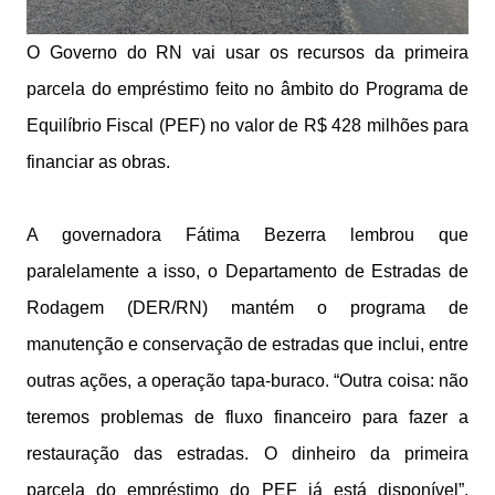
O Governo do RN vai usar os recursos da primeira
parcela do empréstimo feito no âmbito do Programa de
Equilíbrio Fiscal (PEF) no valor de R$ 428 milhões para
financiar as obras.
A governadora Fátima Bezerra lembrou que
paralelamente a isso, o Departamento de Estradas de
Rodagem (DER/RN) mantém o programa de
manutenção e conservação de estradas que inclui, entre
outras ações, a operação tapa-buraco. “Outra coisa: não
teremos problemas de fluxo financeiro para fazer a
restauração das estradas. O dinheiro da primeira
parcela do empréstimo do PEF já está disponível”,