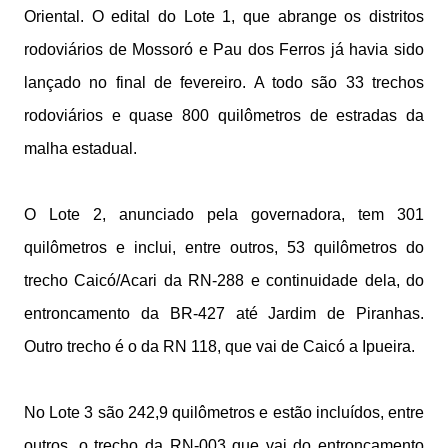
Oriental. O edital do Lote 1, que abrange os distritos
rodoviários de Mossoró e Pau dos Ferros já havia sido
lançado no final de fevereiro. A todo são 33 trechos
rodoviários e quase 800 quilômetros de estradas da
malha estadual.
O Lote 2, anunciado pela governadora, tem 301
quilômetros e inclui, entre outros, 53 quilômetros do
trecho Caicó/Acari da RN-288 e continuidade dela, do
entroncamento da BR-427 até Jardim de Piranhas.
Outro trecho é o da RN 118, que vai de Caicó a Ipueira.
No Lote 3 são 242,9 quilômetros e estão incluídos, entre
outros, o trecho da RN-003 que vai do entroncamento