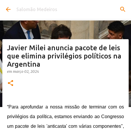
Pular para o conteúdo principal
Salomão Medeiros
Javier Milei anuncia pacote de leis
que elimina privilégios políticos na
Argentina
em
março 02, 2024
“Para aprofundar a nossa missão de terminar com os
privilégios da política, estamos enviando ao Congresso
um pacote de leis 'anticasta' com várias componentes",