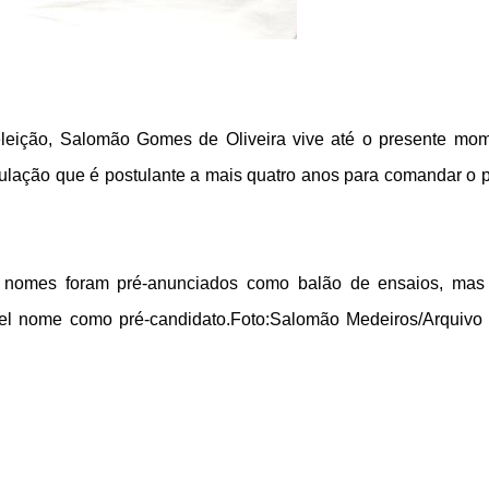
eeleição, Salomão Gomes de Oliveira vive até o presente mo
lação que é postulante a mais quatro anos para comandar o 
s nomes foram pré-anunciados como balão de ensaios, ma
el nome como pré-candidato.
Foto:Salomão Medeiros/Arquivo