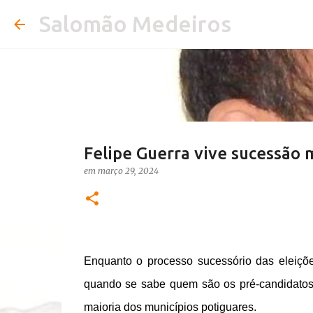
Salomão Medeiros
Felipe Guerra vive sucessão m
em
março 29, 2024
Enquanto o processo sucessório das eleiçõ
quando se sabe quem são os pré-candidatos
maioria dos municípios potiguares.