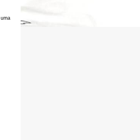
o uma