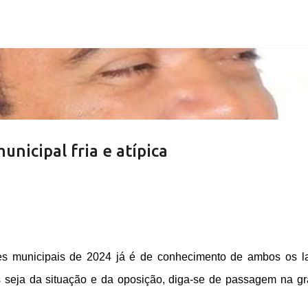
Pular para o conteúdo principal
unicipal fria e atípica
es municipais de 2024 já é de conhecimento de ambos os l
 seja da situação e da oposição, diga-se de passagem na g