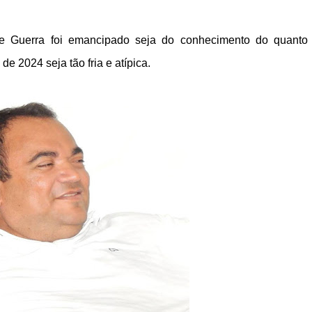
e Guerra foi emancipado seja do conhecimento do quant
e 2024 seja tão fria e atípica.