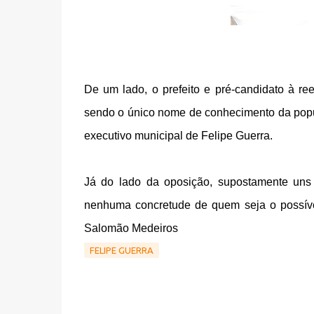
De um lado, o prefeito e pré-candidato à r
sendo o único nome de conhecimento da popu
executivo municipal de Felipe Guerra.
Já do lado da oposição, supostamente un
nenhuma concretude de quem seja o possív
Salomão Medeiros
FELIPE GUERRA