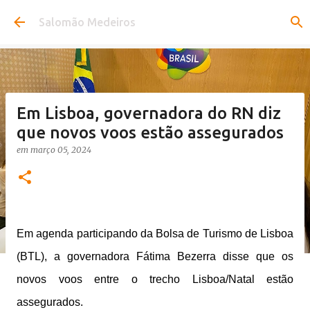
Pular para o conteúdo principal
Salomão Medeiros
Em Lisboa, governadora do RN diz
que novos voos estão assegurados
em
março 05, 2024
Em agenda participando da Bolsa de Turismo de Lisboa
(BTL), a governadora Fátima Bezerra disse que os
novos voos entre o trecho Lisboa/Natal estão
assegurados.